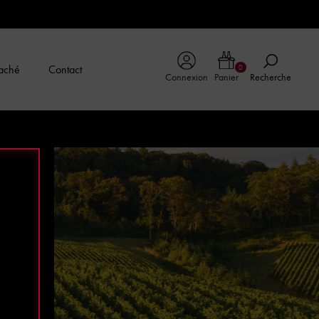
aché
Contact
0
Connexion
Panier
Recherche