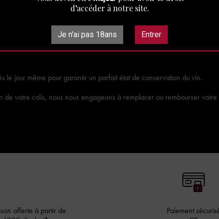
d’accéder à notre site.
Je n'ai pas 18ans
Entrer
Livraison
s le jour même pour garantir un parfait état de conservation du vin.
tion de votre colis, nous nous engageons à remplacer ou rembourser vo
ison offerte à partir de
Paiement sécuris