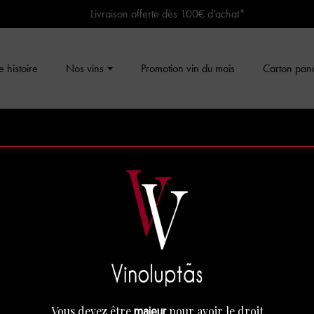
Livraison offerte dès 100€ d’achat*
 histoire
Nos vins
Promotion vin du mois
Carton pan
Vous devez être
pour avoir le droit
majeur