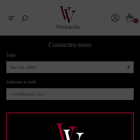
0
Contactez-nous
Sujet
Adresse e-mail
Document joint
(Optionnel)
Choisir un fichier
Message