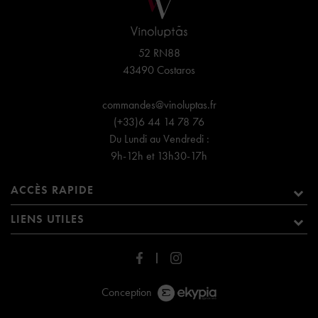
52 RN88
43490 Costaros
commandes@vinoluptas.fr
(+33)6 44 14 78 76
Du Lundi au Vendredi :
9h-12h et 13h30-17h
ACCÈS RAPIDE
LIENS UTILES
Conception