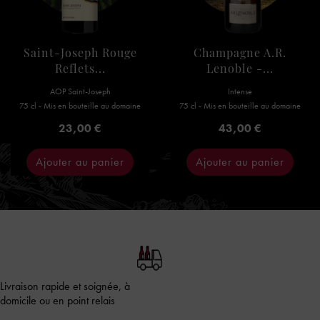
Saint-Joseph Rouge
Champagne A.R.
Reflets...
Lenoble -...
AOP Saint-Joseph
Intense
75 cl - Mis en bouteille au domaine
75 cl - Mis en bouteille au domaine
Prix
Prix
23,00 €
43,00 €
Ajouter au panier
Ajouter au panier
Livraison rapide et soignée, à
domicile ou en point relais