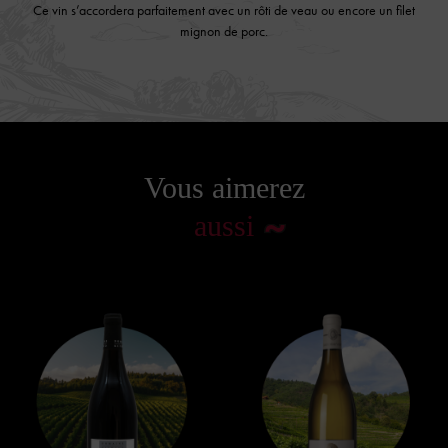
Ce vin s’accordera parfaitement avec un rôti de veau ou encore un filet
mignon de porc.
Vous aimerez
aussi