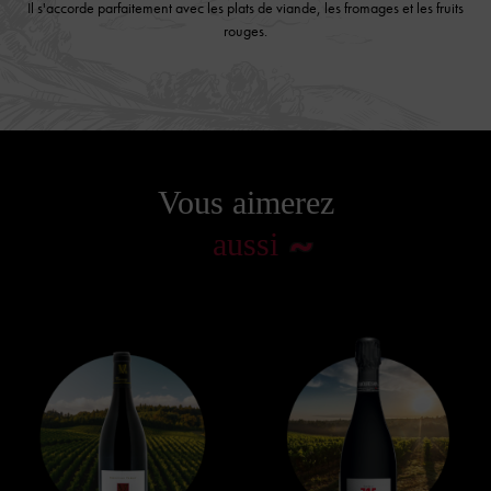
Il s'accorde parfaitement avec les plats de viande, les fromages et les fruits
rouges.
Vous aimerez
aussi