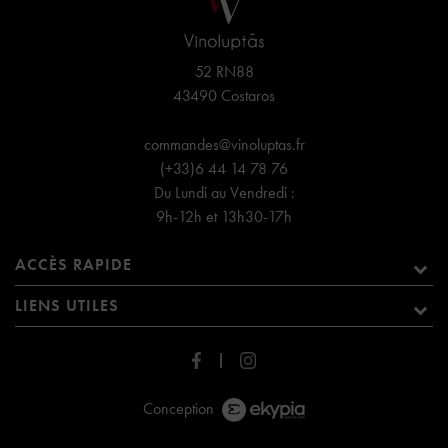
52 RN88
43490 Costaros
commandes@vinoluptas.fr
(+33)6 44 14 78 76
Du Lundi au Vendredi :
9h-12h et 13h30-17h
ACCÈS RAPIDE
LIENS UTILES
Conception