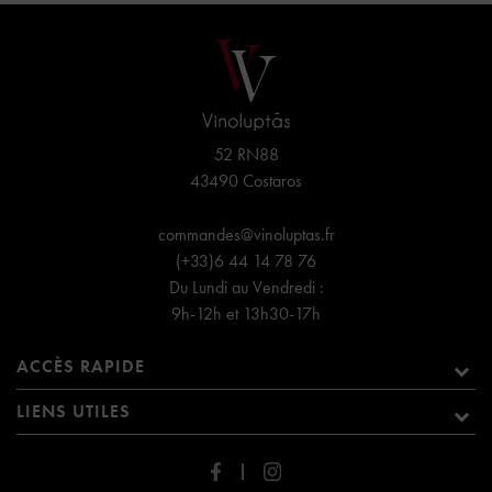
52 RN88
43490 Costaros
commandes@vinoluptas.fr
(+33)6 44 14 78 76
Du Lundi au Vendredi :
9h-12h et 13h30-17h
ACCÈS RAPIDE
LIENS UTILES