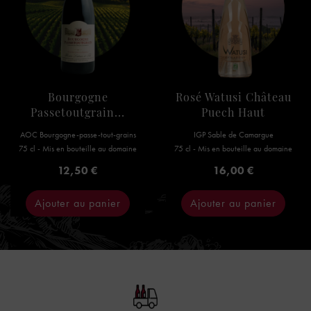
Bourgogne
Rosé Watusi Château
Passetoutgrain...
Puech Haut
AOC Bourgogne-passe-tout-grains
IGP Sable de Camargue
75 cl - Mis en bouteille au domaine
75 cl - Mis en bouteille au domaine
Prix
Prix
12,50 €
16,00 €
Ajouter au panier
Ajouter au panier