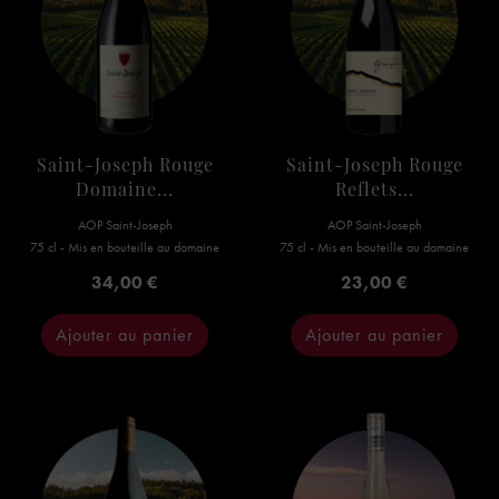
Saint-Joseph Rouge
Saint-Joseph Rouge
Domaine...
Reflets...
AOP Saint-Joseph
AOP Saint-Joseph
75 cl - Mis en bouteille au domaine
75 cl - Mis en bouteille au domaine
Prix
Prix
34,00 €
23,00 €
Ajouter au panier
Ajouter au panier