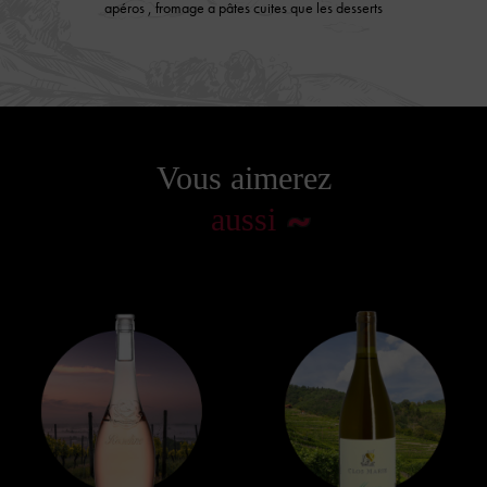
apéros , fromage a pâtes cuites que les desserts
Vous aimerez
aussi