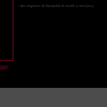
découvrir, un des seigneurs du beaujolais le moulin a vent joncy
ier