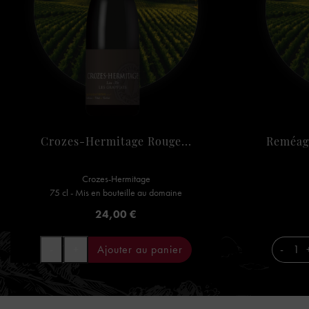
Crozes-Hermitage Rouge...
Reméage
Crozes-Hermitage
75 cl - Mis en bouteille au domaine
Prix
24,00 €
-
+
Ajouter au panier
-