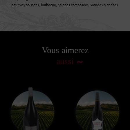
pour vos poissons, barbecue, salades composées, viandes blanches.
Vous aimerez
aussi