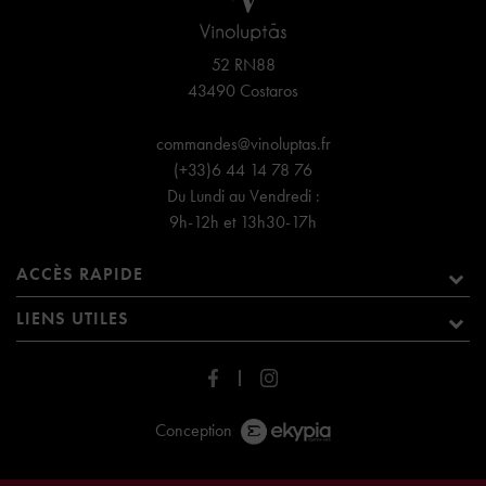
52 RN88
43490 Costaros
commandes@vinoluptas.fr
(+33)6 44 14 78 76
Du Lundi au Vendredi :
9h-12h et 13h30-17h
ACCÈS RAPIDE
LIENS UTILES
Conception