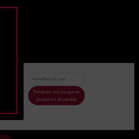
et fin.
Prévenez-moi lorsque le
produit est disponible