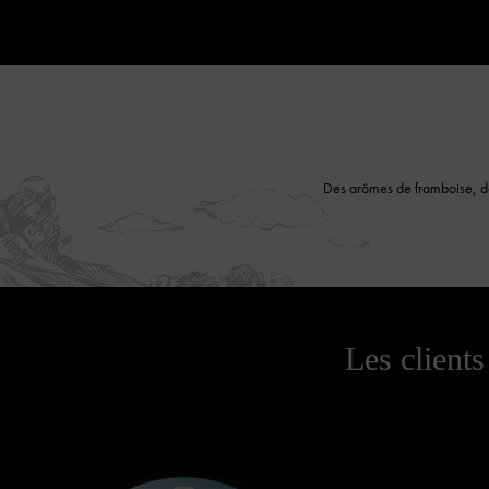
Des arômes de framboise, de g
Les clients