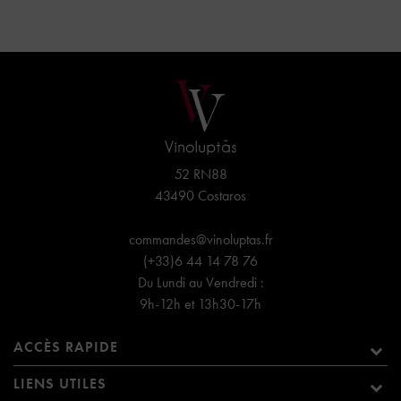
52 RN88
43490 Costaros
commandes@vinoluptas.fr
(+33)6 44 14 78 76
Du Lundi au Vendredi :
9h-12h et 13h30-17h
ACCÈS RAPIDE
LIENS UTILES