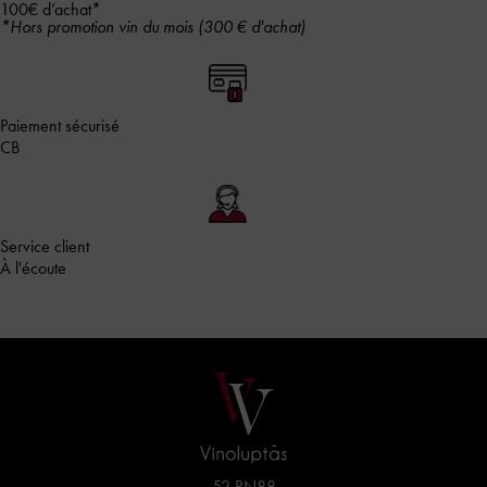
100€ d’achat*
*Hors promotion vin du mois (300 € d'achat)
Paiement sécurisé
CB
Service client
À l'écoute
52 RN88