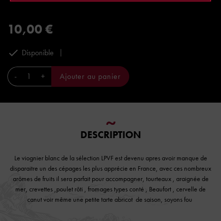
10,00 €

Disponible
-
+
Ajouter au panier
DESCRIPTION
Le viognier blanc de la sélection LPVF est devenu apres avoir manque de
disparaitre un des cépages les plus apprécie en France, avec ces nombreux
arômes de fruits il sera parfait pour accompagner, tourteaux , araignée de
mer, crevettes ,poulet rôti , fromages types conté , Beaufort , cervelle de
canut voir même une petite tarte abricot de saison, soyons fou