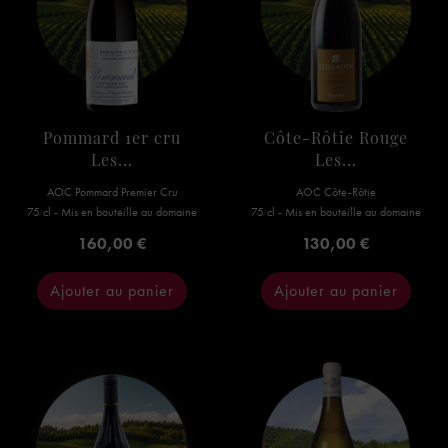
Pommard 1er cru
Côte-Rôtie Rouge
Les...
Les...
AOC Pommard Premier Cru
AOC Côte-Rôtie
75 cl - Mis en bouteille au domaine
75 cl - Mis en bouteille au domaine
Prix
Prix
160,00 €
130,00 €
Ajouter au panier
Ajouter au panier