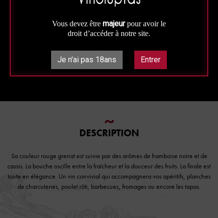
majeur
Vous devez être
pour avoir le
15,00 €
droit d’accéder à notre site.

Disponible
Je n'ai pas 18ans
Entrer
-
+
Ajouter au panier
DESCRIPTION
Sa couleur rouge grenat est suivie par des arômes de framboise noire et de
cassis. La bouche oscille entre la fraîcheur et la douceur des fruits. La finale est
toute en élégance. Un vin convivial qui accompagnera vos apéritifs, planches
de charcuteries, poulet rôti, barbecues, fromages ou encore les tapas.