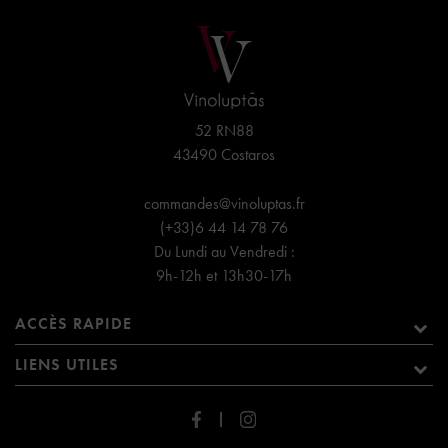
52 RN88
43490 Costaros
commandes@vinoluptas.fr
(+33)6 44 14 78 76
Du Lundi au Vendredi :
9h-12h et 13h30-17h
ACCÈS RAPIDE
LIENS UTILES