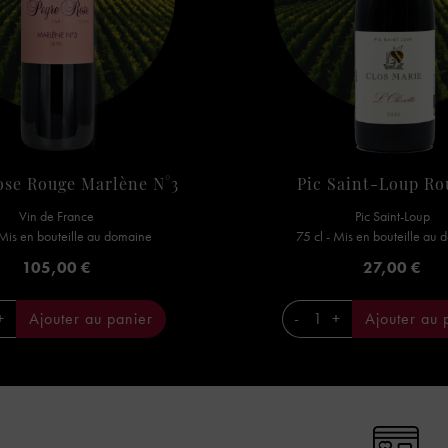
ose Rouge Marlène N°3
Pic Saint-Loup Rou
Vin de France
Pic Saint-Loup
 Mis en bouteille au domaine
75 cl - Mis en bouteille au
Prix
Prix
105,00 €
27,00 €
+
Ajouter au panier
-
+
Ajouter au 