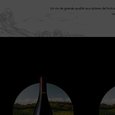
Un vin de grande qualité aux arômes de fruits 
ro