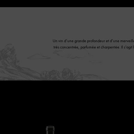
Un vin d’une grande profondeur et d’une merveille
très concentrée, parfumée et charpentée. Il s’agi