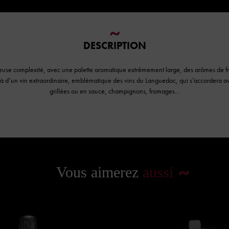
DESCRIPTION
use complexité, avec une palette aromatique extrêmement large, des arômes de frui
t là d’un vin extraordinaire, emblématique des vins du Languedoc, qui s’accordera av
grillées ou en sauce, champignons, fromages…
Vous aimerez
aussi