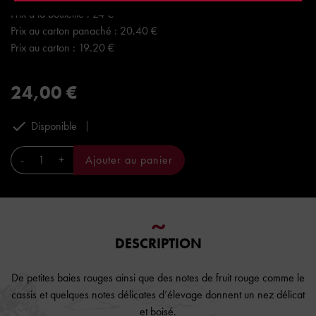
Prix à la bouteille : 24 €
Prix au carton panaché : 20.40 €
Prix au carton : 19.20 €
24,00 €

Disponible
-
+
Ajouter au panier
DESCRIPTION
De petites baies rouges ainsi que des notes de fruit rouge comme le
cassis et quelques notes délicates d’élevage donnent un nez délicat
et boisé.