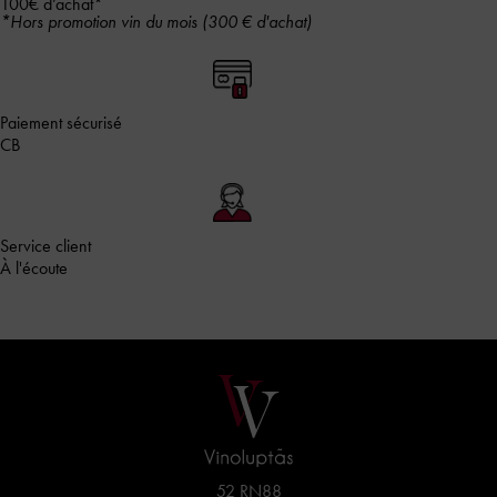
100€ d’achat*
*Hors promotion vin du mois (300 € d'achat)
Paiement sécurisé
CB
Service client
À l'écoute
52 RN88